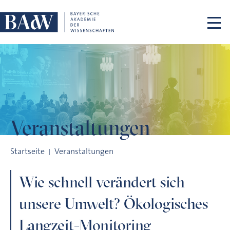
Navigation überspringen
Veranstaltungen
Wie schnell verändert sich unsere Umwelt? Ökologisches La
Startseite
Veranstaltungen
Wie schnell verändert sich
unsere Umwelt? Ökologisches
Langzeit-Monitoring