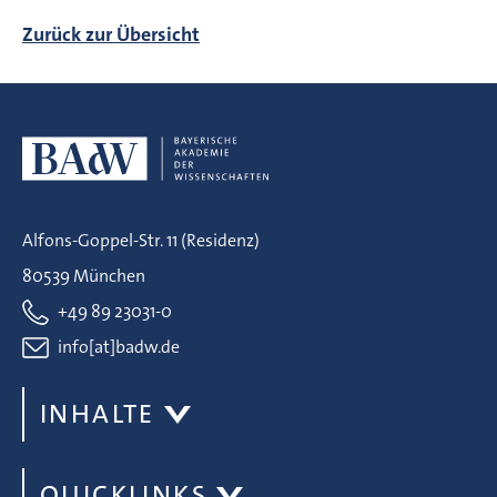
Zurück zur Übersicht
Alfons-Goppel-Str. 11 (Residenz)
80539 München
+49 89 23031-0
info[at]badw.de
INHALTE
QUICKLINKS