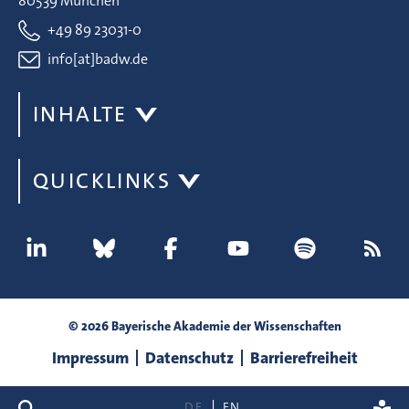
80539 München
+49 89 23031-0
info[at]badw.de
INHALTE
QUICKLINKS
© 2026 Bayerische Akademie der Wissenschaften
Impressum
Datenschutz
Barrierefreiheit
Suche
DE
EN