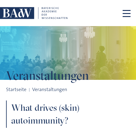
Navigation überspringen
Veranstaltungen
What drives (skin) autoimmunity?
Startseite
Veranstaltungen
What drives (skin)
autoimmunity?