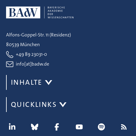
Alfons-Goppel-Str. 11 (Residenz)
80539 München
+49 89 23031-0
info[at]badw.de
INHALTE
QUICKLINKS