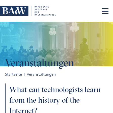
Navigation überspringen
Veranstaltungen
What can technologists learn from the history of the Interne
Startseite
Veranstaltungen
What can technologists learn
from the history of the
Internet?