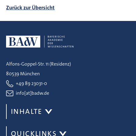
Zurück zur Übersicht
Alfons-Goppel-Str. 11 (Residenz)
80539 München
+49 89 23031-0
info[at]badw.de
INHALTE
QUICKLINKS