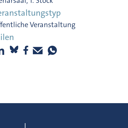
enarsaal, 1. Stock
eranstaltungstyp
fentliche Veranstaltung
ilen