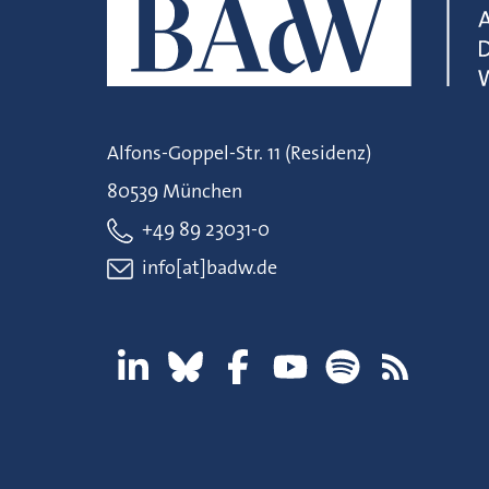
Alfons-Goppel-Str. 11 (Residenz)
80539 München
+49 89 23031-0
info[at]badw.de