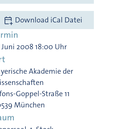
Download iCal Datei
ermin
. Juni 2008 18:00 Uhr
rt
yerische Akademie der
ssenschaften
fons-Goppel-Straße 11
0539 München
aum