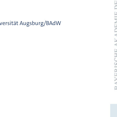
niversität Augsburg/BAdW