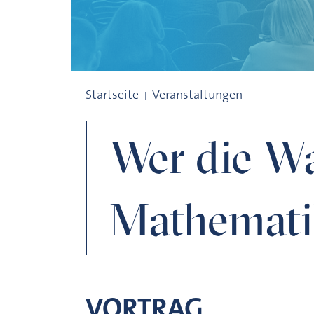
Wer die Wahl hat... Mit Mathematik zur
Startseite
Veranstaltungen
Wer die Wa
Mathemati
VORTRAG