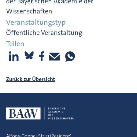
der Bayerischen Akademie der
Wissenschaften
Veranstaltungstyp
Öffentliche Veranstaltung
Teilen
Zurück zur Übersicht
Alfons-Goppel-Str. 11 (Residenz)