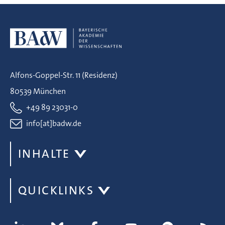
Alfons-Goppel-Str. 11 (Residenz)
80539 München
+49 89 23031-0
info[at]badw.de
INHALTE
QUICKLINKS