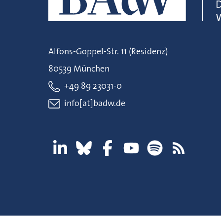
Alfons-Goppel-Str. 11 (Residenz)
80539 München
+49 89 23031-0
info[at]badw.de