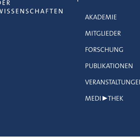
AKADEMIE
MITGLIEDER
FORSCHUNG
PUBLIKATIONEN
VERANSTALTUNGE
MEDI▶THEK