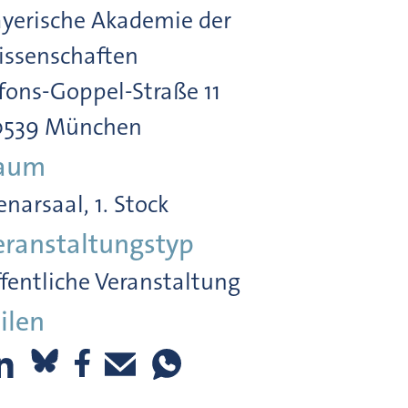
yerische Akademie der
ssenschaften
fons-Goppel-Straße 11
0539 München
aum
enarsaal, 1. Stock
eranstaltungstyp
fentliche Veranstaltung
ilen