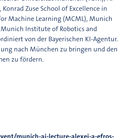
Konrad Zuse School of Excellence in
r for Machine Learning (MCML), Munich
 Munich Institute of Robotics and
rdiniert von der Bayerischen KI-Agentur.
rschung nach München zu bringen und den
en zu fördern.
vent/munich-ai-lecture-alexei-a-efros-