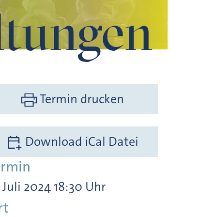
ltungen
Termin drucken
Download iCal Datei
ermin
. Juli 2024 18:30 Uhr
rt