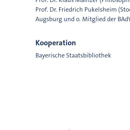
Prof. Dr. Friedrich Pukelsheim (S
Augsburg und o. Mitglied der BA
Kooperation
Bayerische Staatsbibliothek