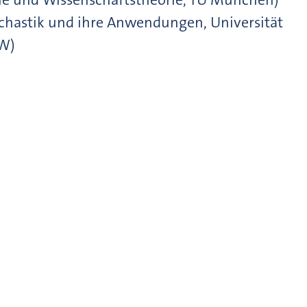
tochastik und ihre Anwendungen, Universität
dW)