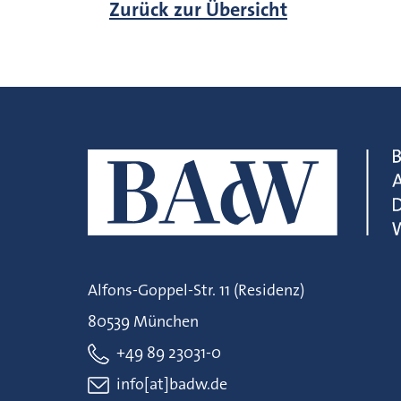
Zurück zur Übersicht
Alfons-Goppel-Str. 11 (Residenz)
80539 München
+49 89 23031-0
info[at]badw.de