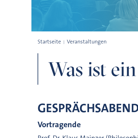
Was ist ein Risiko?
Startseite
Veranstaltungen
Was ist ein
GESPRÄCHSABEN
Vortragende
Prof. Dr. Klaus Mainzer (Philoso