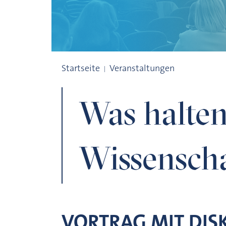
Was halten die Bürger von der Wissensch
Startseite
Veranstaltungen
Was halten
Wissenscha
VORTRAG MIT DIS