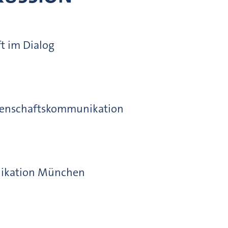
t im Dialog
ssenschaftskommunikation
nikation München