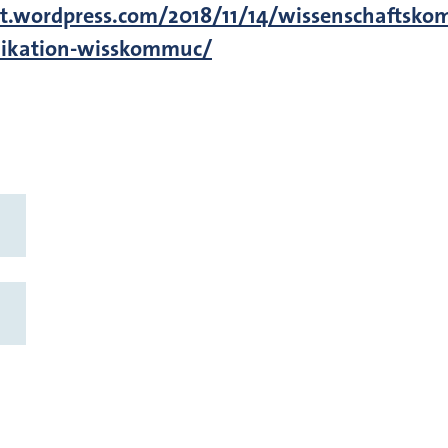
rt.wordpress.com/2018/11/14/wissenschaftsko
nikation-wisskommuc/