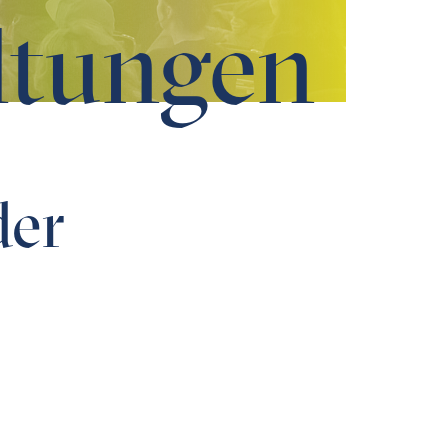
ltungen
der