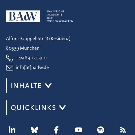
Alfons-Goppel-Str. 11 (Residenz)
80539 München
+49 89 23031-0
info[at]badw.de
INHALTE
QUICKLINKS