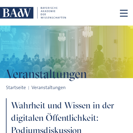
Navigation überspringen
Veranstaltungen
Wahrheit und Wissen in der digitalen Öffentlichkeit: Podium
Startseite
Veranstaltungen
Wahrheit und Wissen in der
digitalen Öffentlichkeit:
Podiumsdiskussion