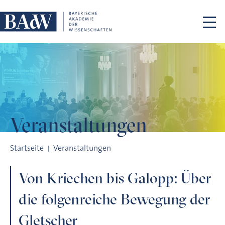
Navigation überspringen
Veranstaltungen
Von Kriechen bis Galopp: Über die folgenreiche Bewegung de
Startseite
Veranstaltungen
Von Kriechen bis Galopp: Über
die folgenreiche Bewegung der
Gletscher