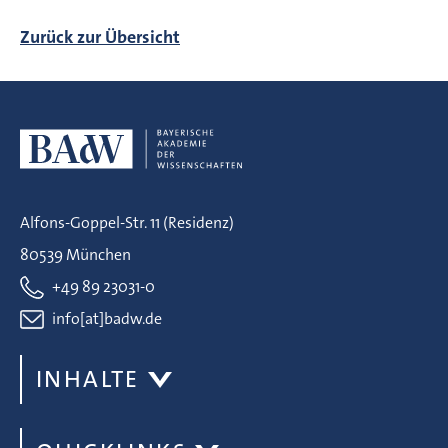
Zurück zur Übersicht
Alfons-Goppel-Str. 11 (Residenz)
80539 München
+49 89 23031-0
info[at]badw.de
INHALTE