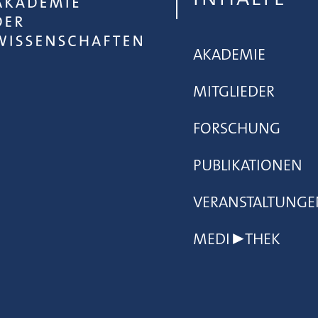
AKADEMIE
MITGLIEDER
FORSCHUNG
PUBLIKATIONEN
VERANSTALTUNGE
MEDI▶THEK