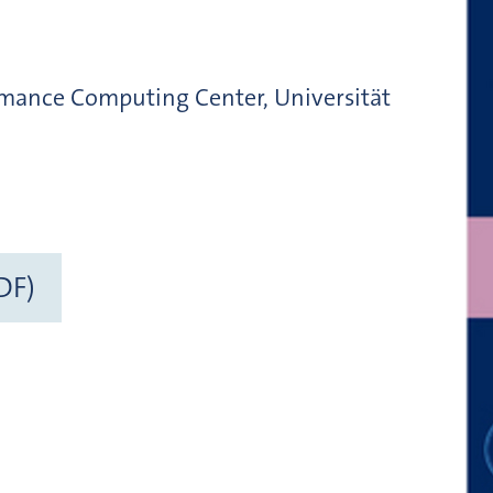
rmance Computing Center, Universität
DF)