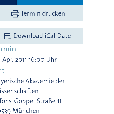
Termin drucken
Download iCal Datei
ermin
. Apr. 2011 16:00 Uhr
rt
yerische Akademie der
ssenschaften
fons-Goppel-Straße 11
0539 München