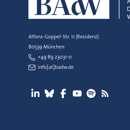
Alfons-Goppel-Str. 11 (Residenz)
80539 München
+49 89 23031-0
info[at]badw.de