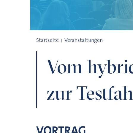
Vom hybriden Prototyp zur Testfahrt
Startseite
Veranstaltungen
Vom hybri
zur Testfah
VORTRAG