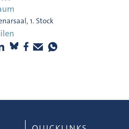
aum
enarsaal, 1. Stock
ilen
QUICKLINKS