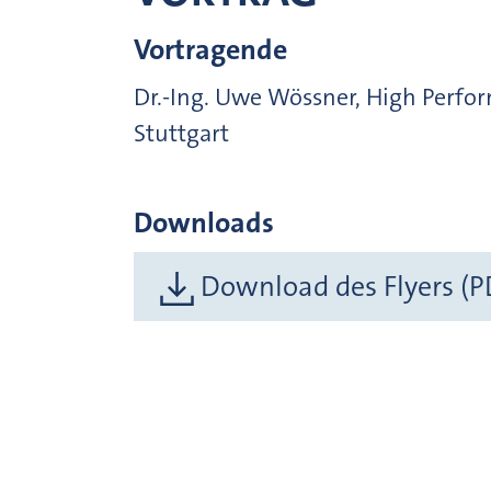
Vortragende
Dr.-Ing. Uwe Wössner, High Perfo
Stuttgart
Downloads
Download des Flyers (P