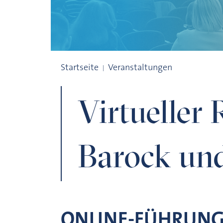
Virtueller Rundgang durch Barock und R
Startseite
Veranstaltungen
Virtueller
Barock un
ONLINE-FÜHRUNG