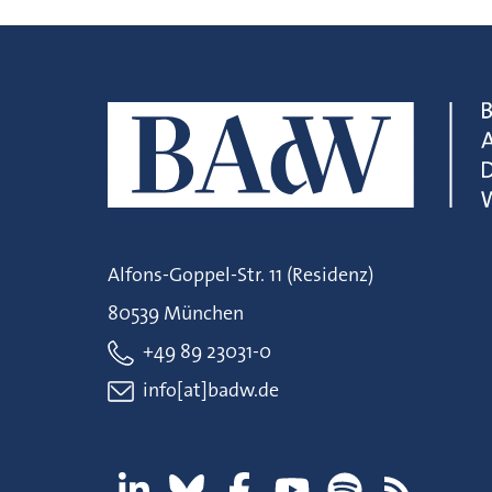
Alfons-Goppel-Str. 11 (Residenz)
80539 München
+49 89 23031-0
info[at]badw.de