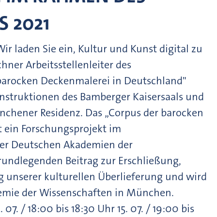
S 2021
ir laden Sie ein, Kultur und Kunst digital zu
hner Arbeitsstellenleiter des
barocken Deckenmalerei in Deutschland"
onstruktionen des Bamberger Kaisersaals und
nchener Residenz. Das „Corpus der barocken
t ein Forschungsprojekt im
er Deutschen Akademien der
grundlegenden Beitrag zur Erschließung,
unserer kulturellen Überlieferung und wird
demie der Wissenschaften in München.
07. / 18:00 bis 18:30 Uhr 15. 07. / 19:00 bis