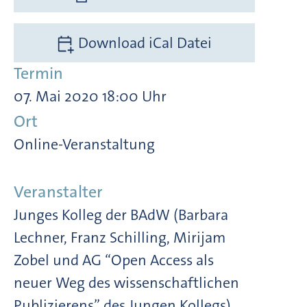
Download iCal Datei
Termin
07. Mai 2020 18:00 Uhr
Ort
Online-Veranstaltung
Veranstalter
Junges Kolleg der BAdW (Barbara
Lechner, Franz Schilling, Mirijam
Zobel und AG “Open Access als
neuer Weg des wissenschaftlichen
Publizierens” des Jungen Kollegs)