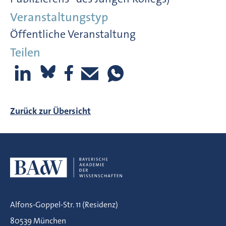
Veranstaltungstyp
Öffentliche Veranstaltung
Teilen
Zurück zur Übersicht
Alfons-Goppel-Str. 11 (Residenz)
80539 München