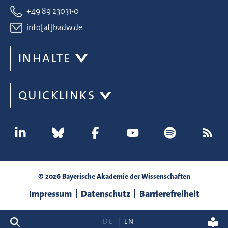
+49 89 23031-0
info[at]badw.de
INHALTE
QUICKLINKS
© 2026 Bayerische Akademie der Wissenschaften
Impressum
Datenschutz
Barrierefreiheit
Suche
DE
EN