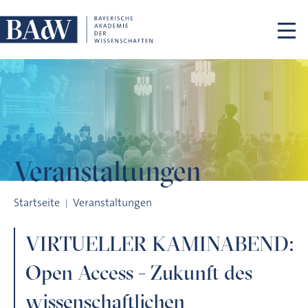
Navigation überspringen
Veranstaltungen
VIRTUELLER KAMINABEND: Open Access - Zukunft des wissens
Startseite
Veranstaltungen
VIRTUELLER KAMINABEND:
Open Access - Zukunft des
wissenschaftlichen