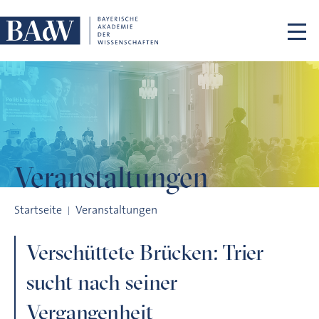
Navigation überspringen
Veranstaltungen
Verschüttete Brücken: Trier sucht nach seiner Vergangenheit
Startseite
Veranstaltungen
Verschüttete Brücken: Trier
sucht nach seiner
Vergangenheit