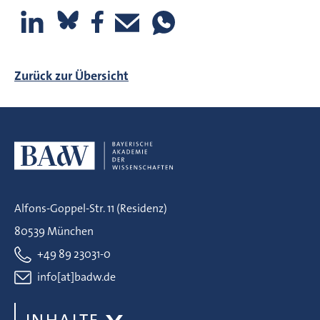
Zurück zur Übersicht
Alfons-Goppel-Str. 11 (Residenz)
80539 München
+49 89 23031-0
info[at]badw.de