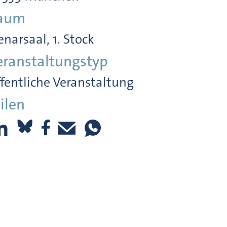
aum
enarsaal, 1. Stock
eranstaltungstyp
fentliche Veranstaltung
ilen