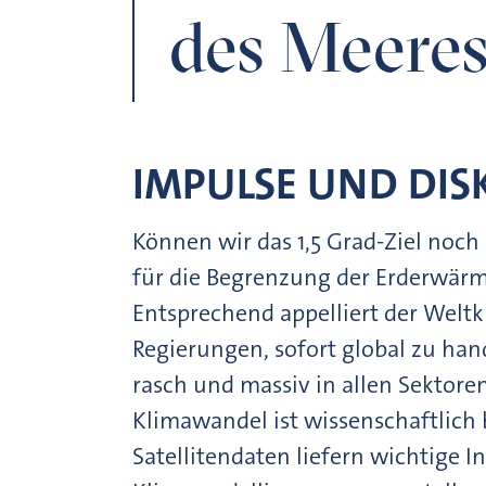
des Meere
IMPULSE UND DIS
Können wir das 1,5 Grad-Ziel noch
für die Begrenzung der Erderwärm
Entsprechend appelliert der Weltk
Regierungen, sofort global zu ha
rasch und massiv in allen Sektor
Klimawandel ist wissenschaftlich
Satellitendaten liefern wichtige 