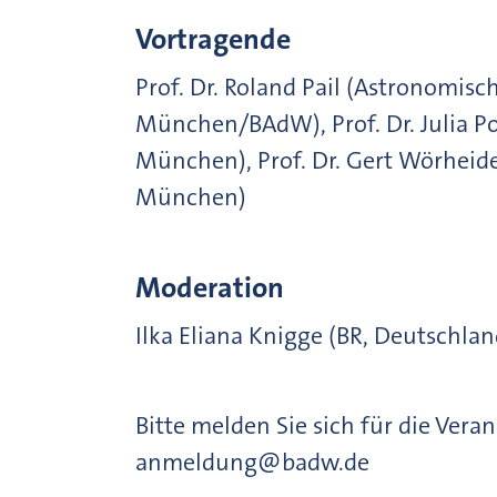
Vortragende
Prof. Dr. Roland Pail (Astronomisc
München/BAdW), Prof. Dr. Julia P
München), Prof. Dr. Gert Wörheid
München)
Moderation
Ilka Eliana Knigge (BR, Deutschla
Bitte melden Sie sich für die Vera
anmeldung@badw.de