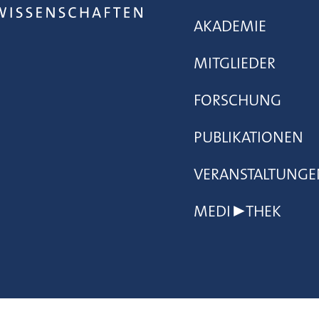
AKADEMIE
MITGLIEDER
FORSCHUNG
PUBLIKATIONEN
VERANSTALTUNGE
MEDI▶THEK