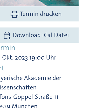
Termin drucken
Download iCal Datei
ermin
. Okt. 2023 19:00 Uhr
rt
yerische Akademie der
ssenschaften
fons-Goppel-Straße 11
0539 München