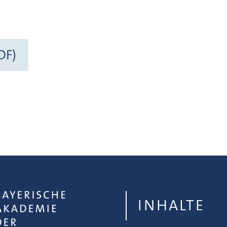
DF)
INHALTE