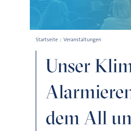
Unser Klima. Alarmierende Signale aus d
Startseite
Veranstaltungen
Unser Klim
Alarmieren
dem All un