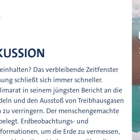
s
KUSSION
 einhalten? Das verbleibende Zeitfenster
ung schließt sich immer schneller.
limarat in seinem jüngsten Bericht an die
ndeln und den Ausstoß von Treibhausgasen
en zu verringern. Der menschengemachte
 belegt. Erdbeobachtungs- und
Informationen, um die Erde zu vermessen,