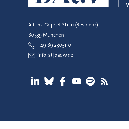
Alfons-Goppel-Str. 11 (Residenz)
80539 München
+49 89 23031-0
info[at]badw.de