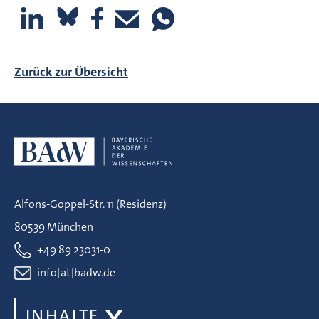
Zurück zur Übersicht
Alfons-Goppel-Str. 11 (Residenz)
80539 München
+49 89 23031-0
info[at]badw.de
INHALTE