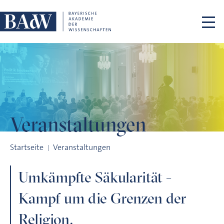
Navigation überspringen
Veranstaltungen
Umkämpfte Säkularität - Kampf um die Grenzen der Religion.
Startseite
Veranstaltungen
Umkämpfte Säkularität -
Kampf um die Grenzen der
Religion.