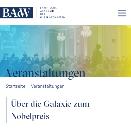
Navigation überspringen
Veranstaltungen
Über die Galaxie zum Nobelpreis
Startseite
Veranstaltungen
Über die Galaxie zum
Nobelpreis