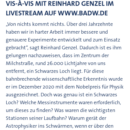
VIS-À-VIS MIT REINHARD GENZEL IM
LIVESTREAM AUF WWW.BADW.DE
„Von nichts kommt nichts. Über drei Jahrzehnte
haben wir in harter Arbeit immer bessere und
genauere Experimente entwickelt und zum Einsatz
gebracht“, sagt Reinhard Genzel. Dadurch ist es ihm
gelungen nachzuweisen, dass im Zentrum der
Milchstraße, rund 26.000 Lichtjahre von uns
entfernt, ein Schwarzes Loch liegt. Für diese
bahnbrechende wissenschaftliche Erkenntnis wurde
er im Dezember 2020 mit dem Nobelpreis für Physik
ausgezeichnet. Doch was genau ist ein Schwarzes
Loch? Welche Messinstrumente waren erforderlich,
um dieses zu finden? Was waren die wichtigsten
Stationen seiner Laufbahn? Warum gerät der
Astrophysiker ins Schwärmen, wenn er über den