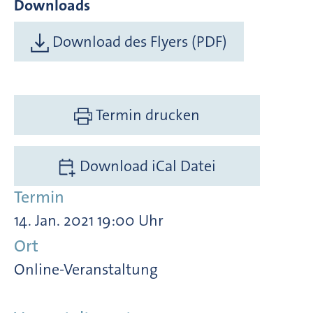
Downloads
Download des Flyers (PDF)
Termin drucken
Download iCal Datei
Termin
14. Jan. 2021 19:00 Uhr
Ort
Online-Veranstaltung