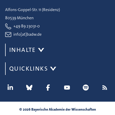
Alfons-Goppel-Str. 11 (Residenz)
80539 München
+49 89 23031-0
info[at]badw.de
INHALTE
QUICKLINKS
© 2026 Bayerische Akademie der Wissenschaften