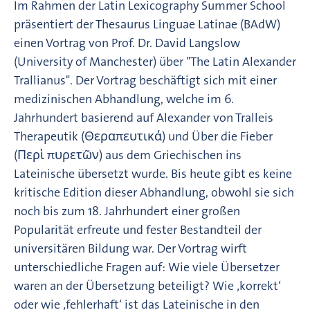
Im Rahmen der Latin Lexicography Summer School
präsentiert der Thesaurus Linguae Latinae (BAdW)
einen Vortrag von Prof. Dr. David Langslow
(University of Manchester) über "The Latin Alexander
Trallianus". Der Vortrag beschäftigt sich mit einer
medizinischen Abhandlung, welche im 6.
Jahrhundert basierend auf Alexander von Tralleis
Therapeutik (Θεραπευτικά) und Über die Fieber
(Περὶ πυρετῶν) aus dem Griechischen ins
Lateinische übersetzt wurde. Bis heute gibt es keine
kritische Edition dieser Abhandlung, obwohl sie sich
noch bis zum 18. Jahrhundert einer großen
Popularität erfreute und fester Bestandteil der
universitären Bildung war. Der Vortrag wirft
unterschiedliche Fragen auf: Wie viele Übersetzer
waren an der Übersetzung beteiligt? Wie ‚korrekt‘
oder wie ‚fehlerhaft‘ ist das Lateinische in den