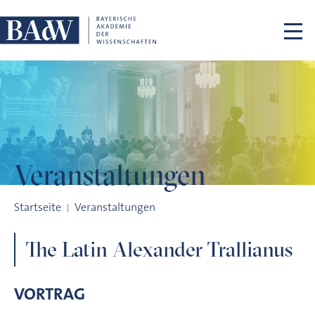
Navigation überspringen
Veranstaltungen
The Latin Alexander Trallianus
Startseite
Veranstaltungen
The Latin Alexander Trallianus
VORTRAG