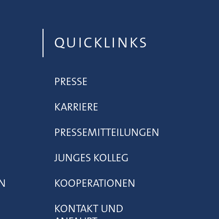
QUICKLINKS
PRESSE
KARRIERE
PRESSEMITTEILUNGEN
JUNGES KOLLEG
N
KOOPERATIONEN
KONTAKT UND