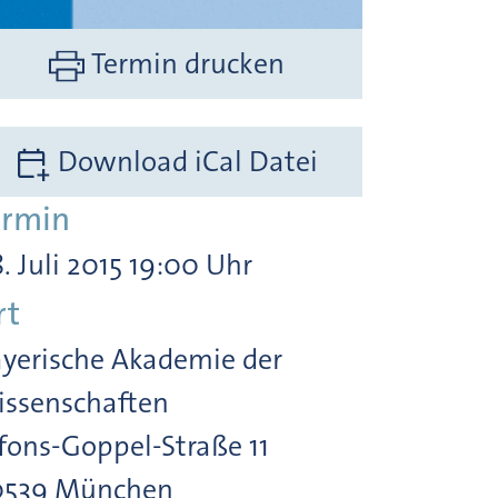
Termin drucken
Download iCal Datei
ermin
. Juli 2015 19:00 Uhr
rt
yerische Akademie der
ssenschaften
fons-Goppel-Straße 11
0539 München