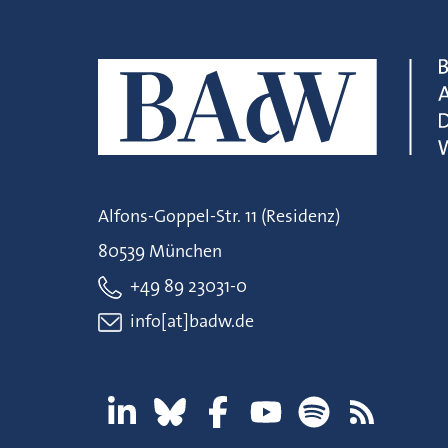
Alfons-Goppel-Str. 11 (Residenz)
80539 München
+49 89 23031-0
info[at]badw.de