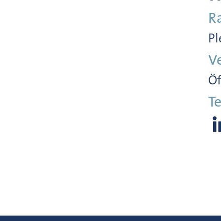
R
Pl
V
Öf
Te