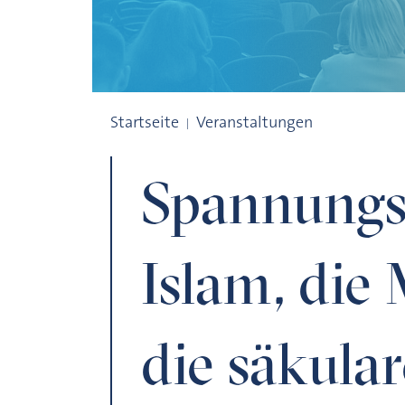
Spannungsfelder: Der Islam, die Muslim
Startseite
Veranstaltungen
Spannungsf
Islam, die
die säkula