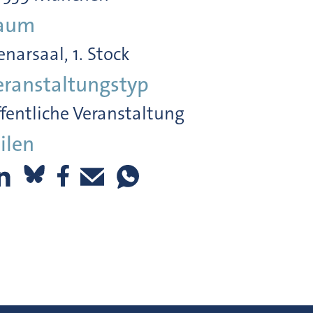
aum
enarsaal, 1. Stock
eranstaltungstyp
fentliche Veranstaltung
ilen