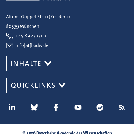
Alfons-Goppel-Str. 11 (Residenz)
80539 München
+49 89 23031-0
info[at]badw.de
INHALTE
QUICKLINKS
© 2026 Bayerische Akademie der Wissenschaften