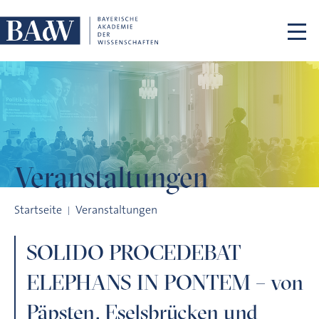
Navigation überspringen
Veranstaltungen
SOLIDO PROCEDEBAT ELEPHANS IN PONTEM – von Päpsten, Ese
Startseite
Veranstaltungen
SOLIDO PROCEDEBAT
ELEPHANS IN PONTEM – von
Päpsten, Eselsbrücken und