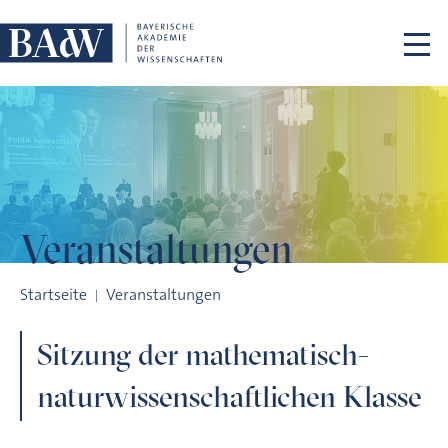
Navigation überspringen
Veranstaltungen
Sitzung der mathematisch-naturwissenschaftlichen Klasse
Startseite
Veranstaltungen
Sitzung der mathematisch-
naturwissenschaftlichen Klasse