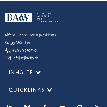
Alfons-Goppel-Str. 11 (Residenz)
80539 München
+49 89 23031-0
info[at]badw.de
INHALTE
QUICKLINKS