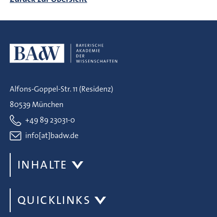
Alfons-Goppel-Str. 11 (Residenz)
80539 München
+49 89 23031-0
info[at]badw.de
INHALTE
QUICKLINKS