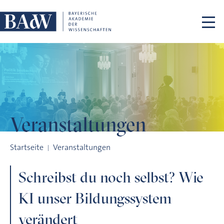
Navigation überspringen
Veranstaltungen
Schreibst du noch selbst? Wie KI unser Bildungssystem verän
Startseite
Veranstaltungen
Schreibst du noch selbst? Wie
KI unser Bildungssystem
verändert