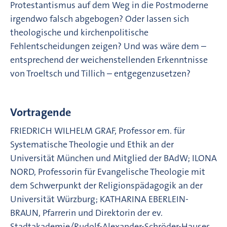
Protestantismus auf dem Weg in die Postmoderne
irgendwo falsch abgebogen? Oder lassen sich
theologische und kirchenpolitische
Fehlentscheidungen zeigen? Und was wäre dem –
entsprechend der weichenstellenden Erkenntnisse
von Troeltsch und Tillich – entgegenzusetzen?
Vortragende
FRIEDRICH WILHELM GRAF, Professor em. für
Systematische Theologie und Ethik an der
Universität München und Mitglied der BAdW; ILONA
NORD, Professorin für Evangelische Theologie mit
dem Schwerpunkt der Religionspädagogik an der
Universität Würzburg; KATHARINA EBERLEIN-
BRAUN, Pfarrerin und Direktorin der ev.
Stadtakademie/Rudolf-Alexander-Schröder-Hauses