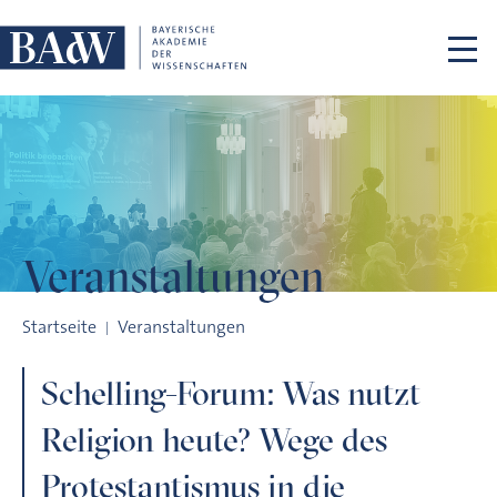
Navigation überspringen
Veranstaltungen
Schelling-Forum: Was nutzt Religion heute? Wege des Prote
Startseite
Veranstaltungen
Schelling-Forum: Was nutzt
Religion heute? Wege des
Protestantismus in die