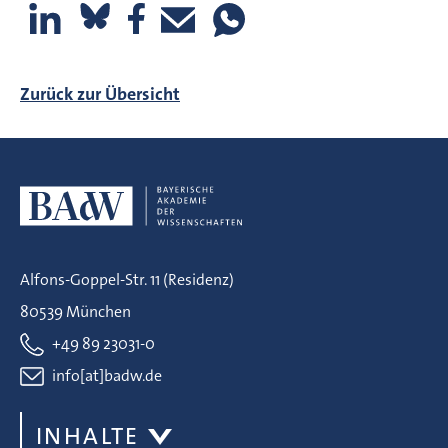
Zurück zur Übersicht
Alfons-Goppel-Str. 11 (Residenz)
80539 München
+49 89 23031-0
info[at]badw.de
INHALTE