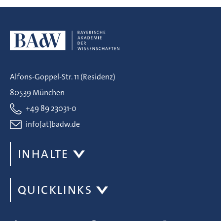
Alfons-Goppel-Str. 11 (Residenz)
80539 München
+49 89 23031-0
info[at]badw.de
INHALTE
QUICKLINKS