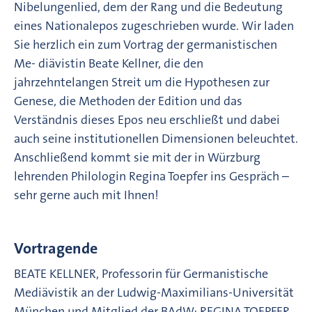
Nibelungenlied, dem der Rang und die Bedeutung
eines Nationalepos zugeschrieben wurde. Wir laden
Sie herzlich ein zum Vortrag der germanistischen
Me- diävistin Beate Kellner, die den
jahrzehntelangen Streit um die Hypothesen zur
Genese, die Methoden der Edition und das
Verständnis dieses Epos neu erschließt und dabei
auch seine institutionellen Dimensionen beleuchtet.
Anschließend kommt sie mit der in Würzburg
lehrenden Philologin Regina Toepfer ins Gespräch –
sehr gerne auch mit Ihnen!
Vortragende
BEATE KELLNER, Professorin für Germanistische
Mediävistik an der Ludwig-Maximilians-Universität
München und Mitglied der BAdW; REGINA TOEPFER,