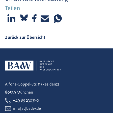
Teilen
Zurück zur Übersicht
Alfons-Goppel-Str. 11 (Residenz)
80539 München
+49 89 23031-0
info[at]badw.de