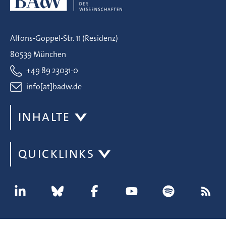
Alfons-Goppel-Str. 11 (Residenz)
80539 München
+49 89 23031-0
info[at]badw.de
INHALTE
QUICKLINKS