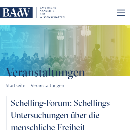
Navigation überspringen
Veranstaltungen
Schelling-Forum: Schellings Untersuchungen über die mensch
Startseite
Veranstaltungen
Schelling-Forum: Schellings
Untersuchungen über die
menschliche Freiheit