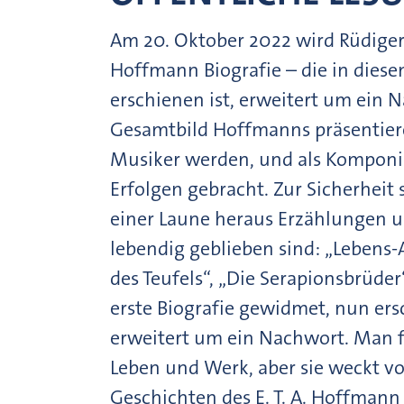
Am 20. Oktober 2022 wird Rüdiger S
Hoffmann Biografie – die in dies
erschienen ist, erweitert um ein 
Gesamtbild Hoffmanns präsentieren
Musiker werden, und als Komponis
Erfolgen gebracht. Zur Sicherheit 
einer Laune heraus Erzählungen u
lebendig geblieben sind: „Lebens-A
des Teufels“, „Die Serapionsbrüder
erste Biografie gewidmet, nun ers
erweitert um ein Nachwort. Man fi
Leben und Werk, aber sie weckt vor
Geschichten des E. T. A. Hoffmann