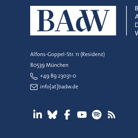
Alfons-Goppel-Str. 11 (Residenz)
80539 München
+49 89 23031-0
info[at]badw.de