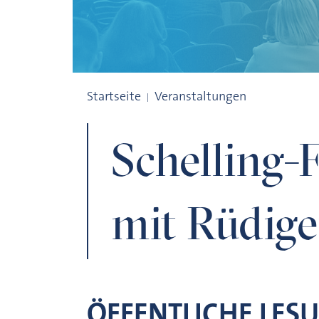
Schelling-Forum: Lesung mit Rüdiger Saf
Startseite
Veranstaltungen
Schelling-
mit Rüdige
ÖFFENTLICHE LES