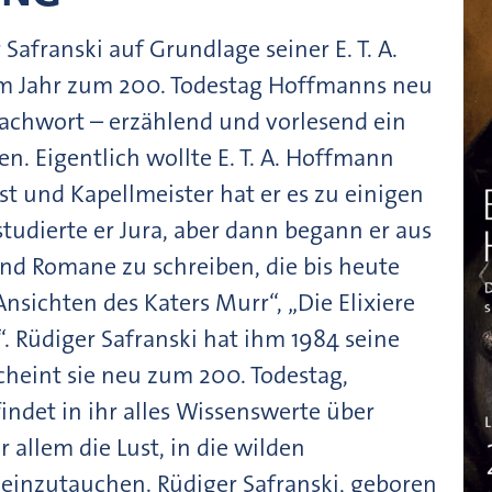
afranski auf Grundlage seiner E. T. A.
em Jahr zum 200. Todestag Hoffmanns neu
Nachwort – erzählend und vorlesend ein
. Eigentlich wollte E. T. A. Hoffmann
t und Kapellmeister hat er es zu einigen
studierte er Jura, aber dann begann er aus
nd Romane zu schreiben, die bis heute
nsichten des Katers Murr“, „Die Elixiere
“. Rüdiger Safranski hat ihm 1984 seine
cheint sie neu zum 200. Todestag,
ndet in ihr alles Wissenswerte über
 allem die Lust, in die wilden
 einzutauchen. Rüdiger Safranski, geboren