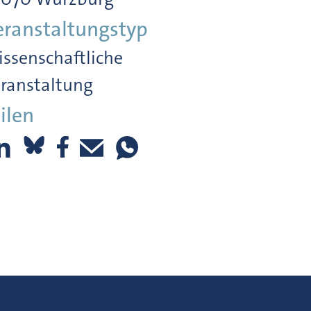
eranstaltungstyp
ssenschaftliche
ranstaltung
ilen