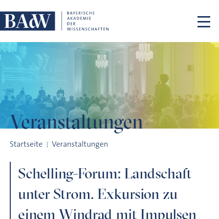
Navigation überspringen
Veranstaltungen
Schelling-Forum: Landschaft unter Strom. Exkursion zu ein
Startseite
Veranstaltungen
Schelling-Forum: Landschaft
unter Strom. Exkursion zu
einem Windrad mit Impulsen