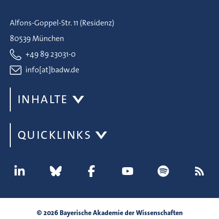
Alfons-Goppel-Str. 11 (Residenz)
80539 München
+49 89 23031-0
info[at]badw.de
INHALTE
QUICKLINKS
© 2026 Bayerische Akademie der Wissenschaften