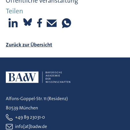
Öffentliche Veranstaltung
Teilen
Zurück zur Übersicht
Alfons-Goppel-Str. 11 (Residenz)
80539 München
+49 89 23031-0
info[at]badw.de