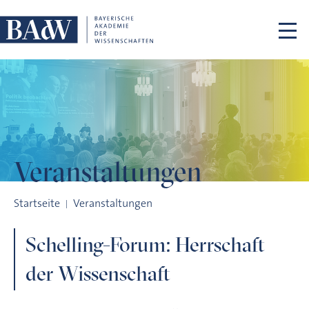
Navigation überspringen
Veranstaltungen
Schelling-Forum: Herrschaft der Wissenschaft
Startseite
Veranstaltungen
Schelling-Forum: Herrschaft
der Wissenschaft