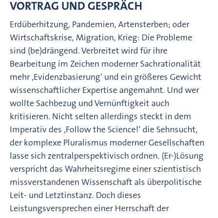
VORTRAG UND GESPRÄCH
Erdüberhitzung, Pandemien, Artensterben; oder
Wirtschaftskrise, Migration, Krieg: Die Probleme
sind (be)drängend. Verbreitet wird für ihre
Bearbeitung im Zeichen moderner Sachrationalität
mehr ‚Evidenzbasierung‘ und ein größeres Gewicht
wissenschaftlicher Expertise angemahnt. Und wer
wollte Sachbezug und Vernünftigkeit auch
kritisieren. Nicht selten allerdings steckt in dem
Imperativ des ‚Follow the Science!‘ die Sehnsucht,
der komplexe Pluralismus moderner Gesellschaften
lasse sich zentralperspektivisch ordnen. (Er-)Lösung
verspricht das Wahrheitsregime einer szientistisch
missverstandenen Wissenschaft als überpolitische
Leit- und Letztinstanz. Doch dieses
Leistungsversprechen einer Herrschaft der