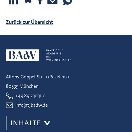
Zurück zur Übersicht
Alfons-Goppel-Str. 11 (Residenz)
80539 München
+49 89 23031-0
info[at]badw.de
INHALTE