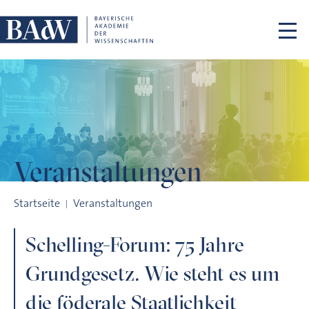
Navigation überspringen
Veranstaltungen
Schelling-Forum: 75 Jahre Grundgesetz. Wie steht es um die f
Startseite
Veranstaltungen
Schelling-Forum: 75 Jahre
Grundgesetz. Wie steht es um
die föderale Staatlichkeit