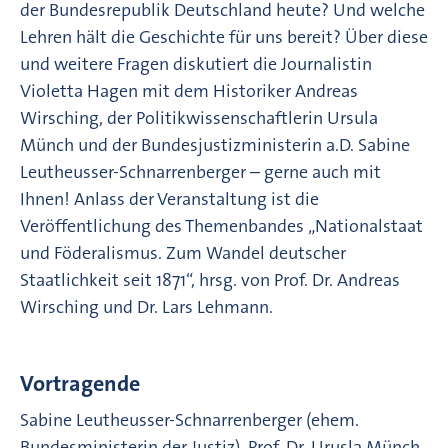
der Bundesrepublik Deutschland heute? Und welche
Lehren hält die Geschichte für uns bereit? Über diese
und weitere Fragen diskutiert die Journalistin
Violetta Hagen mit dem Historiker Andreas
Wirsching, der Politikwissenschaftlerin Ursula
Münch und der Bundesjus­tizministerin a.D. Sabine
Leutheusser-Schnarrenberger – gerne auch mit
Ihnen! Anlass der Veranstaltung ist die
Veröffentlichung des Themenbandes „Nationalstaat
und Föderalismus. Zum Wandel deutscher
Staatlichkeit seit 1871“, hrsg. von Prof. Dr. Andreas
Wirsching und Dr. Lars Lehmann.
Vortragende
Sabine Leutheusser-Schnarrenberger (ehem.
Bundesministerin der Justiz), Prof. Dr. Urusla Münch