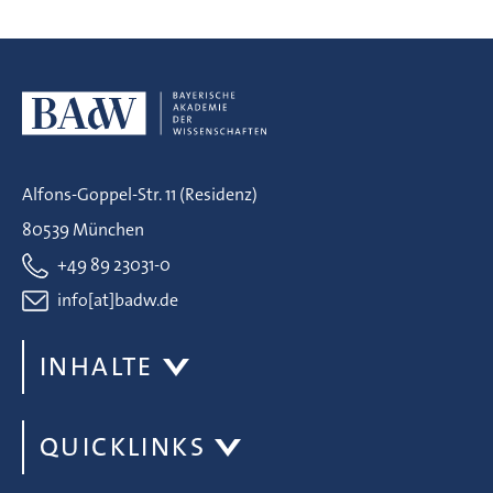
Alfons-Goppel-Str. 11 (Residenz)
80539 München
+49 89 23031-0
info[at]badw.de
INHALTE
QUICKLINKS