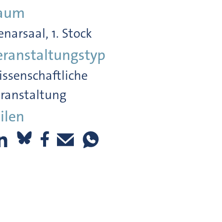
aum
enarsaal, 1. Stock
eranstaltungstyp
ssenschaftliche
ranstaltung
ilen