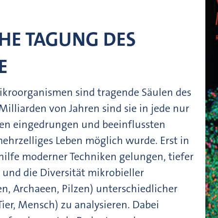
HE TAGUNG DES
E
ikroorganismen sind tragende Säulen des
Milliarden von Jahren sind sie in jede nur
ten eingedrungen und beeinflussten
hrzelliges Leben möglich wurde. Erst in
thilfe moderner Techniken gelungen, tiefer
nd die Diversität mikrobieller
en, Archaeen, Pilzen) unterschiedlicher
Tier, Mensch) zu analysieren. Dabei