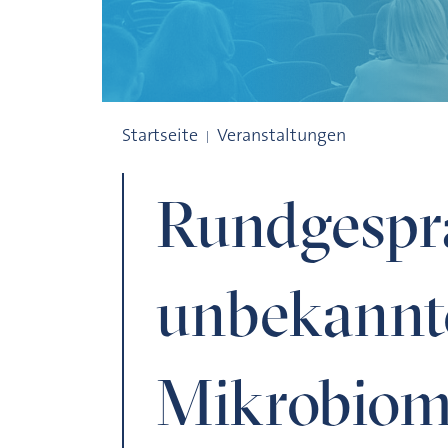
Rundgespräch „Die unbekannte Welt de
Startseite
Veranstaltungen
Rundgespr
unbekannte
Mikrobiom