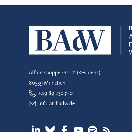
Alfons-Goppel-Str. 11 (Residenz)
80539 München
+49 89 23031-0
info[at]badw.de