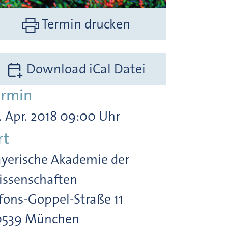
Termin drucken
Download iCal Datei
ermin
. Apr. 2018 09:00 Uhr
rt
yerische Akademie der
ssenschaften
fons-Goppel-Straße 11
0539 München