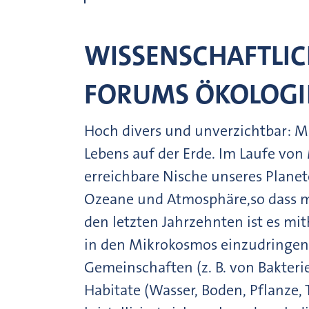
WISSENSCHAFTLIC
FORUMS ÖKOLOGI
Hoch divers und unverzichtbar: M
Lebens auf der Erde. Im Laufe von 
erreichbare Nische unseres Plane
Ozeane und Atmosphäre,so dass me
den letzten Jahrzehnten ist es mi
in den Mikrokosmos einzudringen u
Gemeinschaften (z. B. von Bakteri
Habitate (Wasser, Boden, Pflanze, 