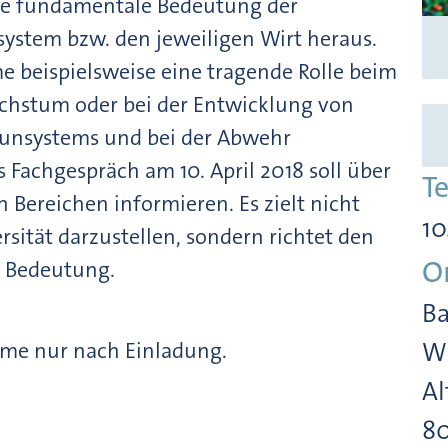
 die fundamentale Bedeutung der
system bzw. den jeweiligen Wirt heraus.
e beispielsweise eine tragende Rolle beim
chstum oder bei der Entwicklung von
munsystems und bei der Abwehr
Fachgespräch am 10. April 2018 soll über
T
Bereichen informieren. Es zielt nicht
10
ersität darzustellen, sondern richtet den
O
e Bedeutung.
Ba
hme nur nach Einladung.
Wi
Al
8