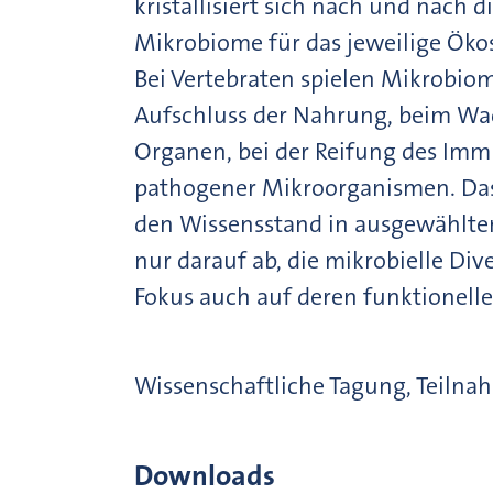
kristallisiert sich nach und nach
Mikrobiome für das jeweilige Öko
Bei Vertebraten spielen Mikrobiom
Aufschluss der Nahrung, beim Wa
Organen, bei der Reifung des Im
pathogener Mikroorganismen. Das 
den Wissensstand in ausgewählten 
nur darauf ab, die mikrobielle Div
Fokus auch auf deren funktionell
Wissenschaftliche Tagung, Teilna
Downloads