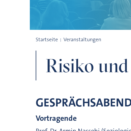
Risiko und Gesellschaft
Startseite
Veranstaltungen
Risiko und
GESPRÄCHSABEN
Vortragende
Prof. Dr. Armin Nassehi (Soziolog