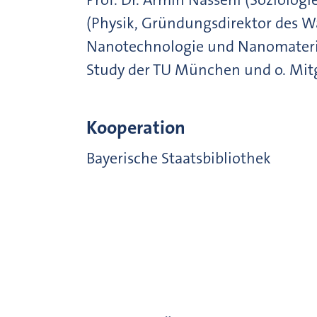
(Physik, Gründungsdirektor des Wa
Nanotechnologie und Nanomaterial
Study der TU München und o. Mit
Kooperation
Bayerische Staatsbibliothek