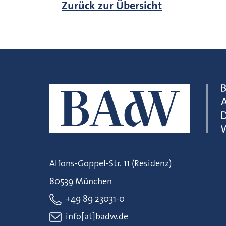
Zurück zur Übersicht
Alfons-Goppel-Str. 11 (Residenz)
80539 München
+49 89 23031-0
info[at]badw.de