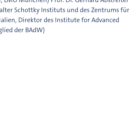
lter Schottky Instituts und des Zentrums für
ien, Direktor des Institute for Advanced
glied der BAdW)