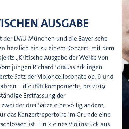
TISCHEN AUSGABE
ft der LMU München und die Bayerische
n herzlich ein zu einem Konzert, mit dem
ojekts „Kritische Ausgabe der Werke von
. Vom jungen Richard Strauss erklingen
 erste Satz der Violoncellosonate op. 6 und
ahren – die 1881 komponierte, bis 2019
ständige Erstfassung der
zwei der drei Sätze eine völlig andere,
 für das Konzertrepertoire im Grunde eine
schlossen ist. Ein kleines Violinstück aus