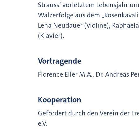
Strauss‘ vorletztem Lebensjahr und
Walzerfolge aus dem „Rosenkavali
Lena Neudauer (Violine), Raphaela
(Klavier).
Vortragende
Florence Eller M.A., Dr. Andreas P
Kooperation
Gefördert durch den Verein der 
e.V.