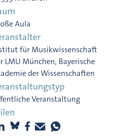
aum
oße Aula
eranstalter
stitut für Musikwissenschaft
r LMU München, Bayerische
ademie der Wissenschaften
eranstaltungstyp
fentliche Veranstaltung
ilen