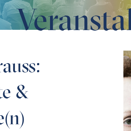
Veransta
ate(n)
rauss:
te &
e(n)