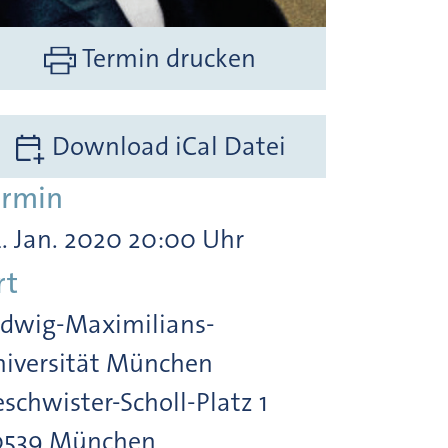
Termin drucken
Download iCal Datei
ermin
. Jan. 2020 20:00 Uhr
rt
dwig-Maximilians-
iversität München
schwister-Scholl-Platz 1
0539 München