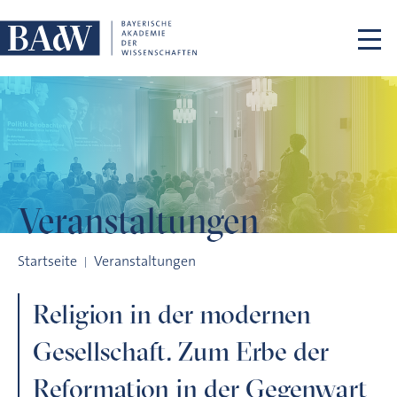
Navigation überspringen
Veranstaltungen
Religion in der modernen Gesellschaft. Zum Erbe der Reform
Startseite
Veranstaltungen
Religion in der modernen
Gesellschaft. Zum Erbe der
Reformation in der Gegenwart