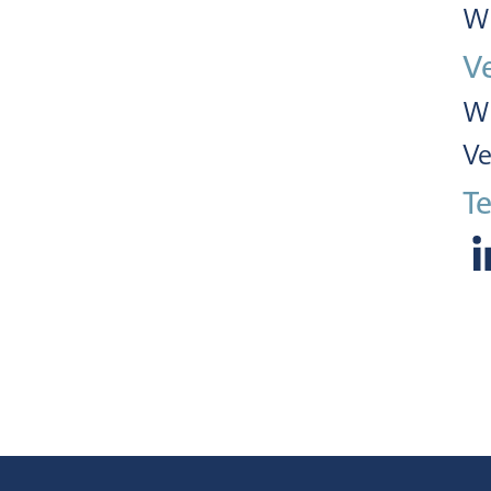
Wi
V
Wi
Ve
Te