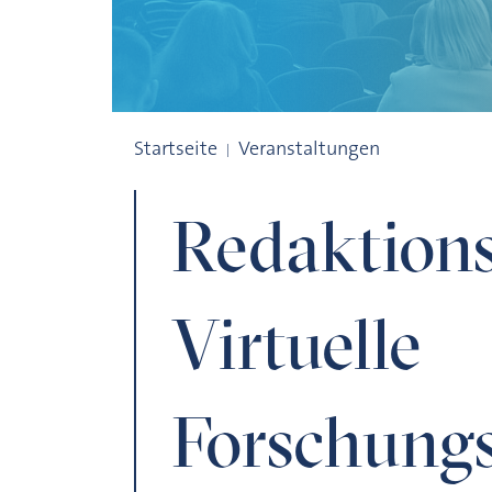
Redaktionssysteme und Virtuelle Fors
Startseite
Veranstaltungen
Redaktion
Virtuelle
Forschung