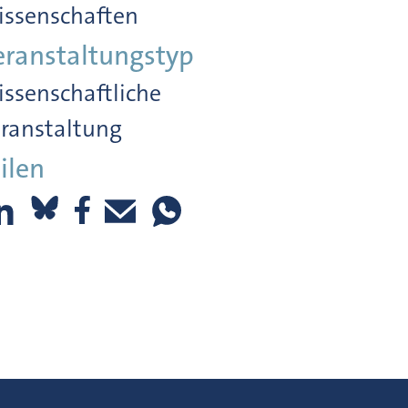
ssenschaften
eranstaltungstyp
ssenschaftliche
ranstaltung
ilen