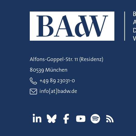
Alfons-Goppel-Str. 11 (Residenz)
80539 München
+49 89 23031-0
info[at]badw.de