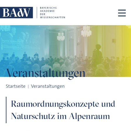
Navigation überspringen
Veranstaltungen
Raumordnungskonzepte und Naturschutz im Alpenraum
Startseite
Veranstaltungen
Raumordnungskonzepte und
Naturschutz im Alpenraum