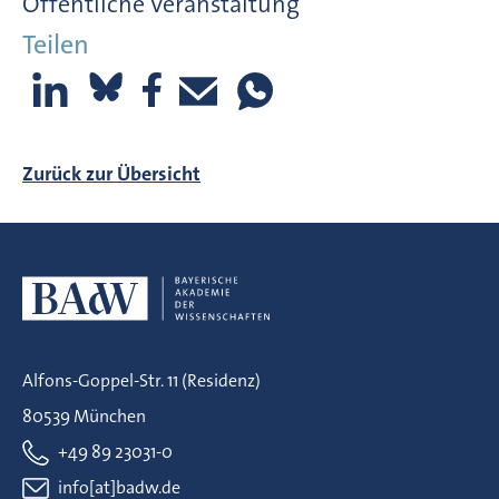
Öffentliche Veranstaltung
Teilen
Zurück zur Übersicht
Alfons-Goppel-Str. 11 (Residenz)
80539 München
+49 89 23031-0
info[at]badw.de