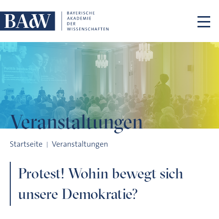
Navigation überspringen
Veranstaltungen
Protest! Wohin bewegt sich unsere Demokratie?
Startseite
Veranstaltungen
Protest! Wohin bewegt sich
unsere Demokratie?