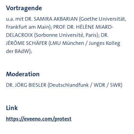
Vortragende
u.a. mit DR. SAMIRA AKBARIAN (Goethe Universität,
Frankfurt am Main); PROF. DR. HÉLÈNE MIARD-
DELACROIX (Sorbonne Université, Paris); DR.
JÉRÔME SCHÄFER (LMU München / Junges Kolleg
der BAdW);
Moderation
DR. JÖRG BIESLER (Deutschlandfunk / WDR / SWR)
Link
https://eveeno.com/protest