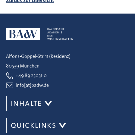
Zurück zur Übersicht
Alfons-Goppel-Str. 11 (Residenz)
80539 München
+49 89 23031-0
info[at]badw.de
INHALTE
QUICKLINKS