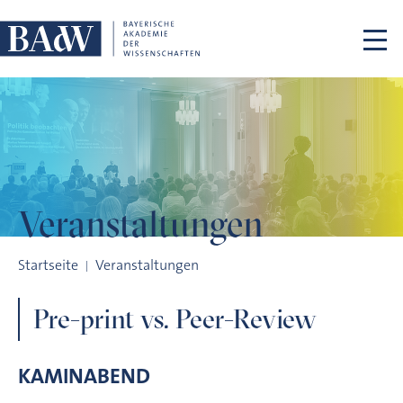
Navigation überspringen
Veranstaltungen
Pre-print vs. Peer-Review
Startseite
Veranstaltungen
Pre-print vs. Peer-Review
KAMINABEND