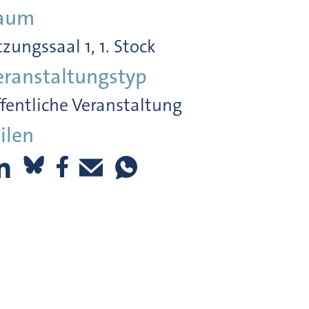
aum
tzungssaal 1, 1. Stock
eranstaltungstyp
fentliche Veranstaltung
ilen