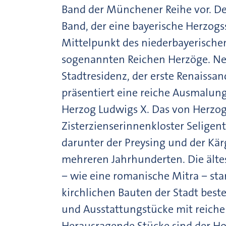
Band der Münchener Reihe vor. Der
Band, der eine bayerische Herzogs
Mittelpunkt des niederbayerische
sogenannten Reichen Herzöge. Neb
Stadtresidenz, der erste Renaissan
präsentiert eine reiche Ausmalung 
Herzog Ludwigs X. Das von Herzogi
Zisterzienserinnenkloster Seligen
darunter der Preysing und der Kär
mehreren Jahrhunderten. Die älte
− wie eine romanische Mitra − s
kirchlichen Bauten der Stadt bes
und Ausstattungstücke mit reiche
Herausragende Stücke sind der Hoc