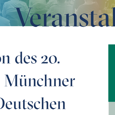
Veransta
 Reihe der Deutschen Inschriften - Die Inschriften der St
n des 20.
r Münchner
Deutschen