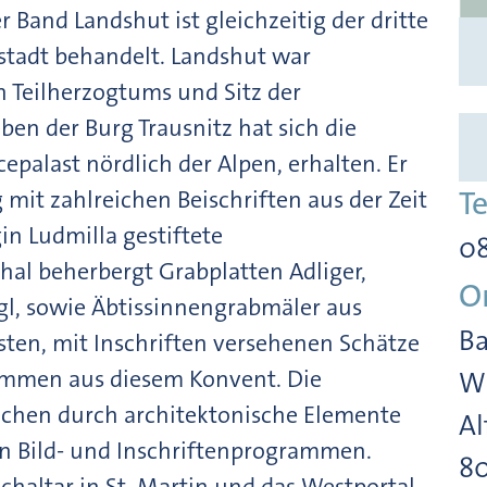
 Band Landshut ist gleichzeitig der dritte
stadt behandelt. Landshut war
n Teilherzogtums und Sitz der
en der Burg Trausnitz hat sich die
cepalast nördlich der Alpen, erhalten. Er
T
mit zahlreichen Beischriften aus der Zeit
n Ludmilla gestiftete
08
thal beherbergt Grabplatten Adliger,
O
gl, sowie Äbtissinnengrabmäler aus
Ba
sten, mit Inschriften versehenen Schätze
tammen aus diesem Konvent. Die
Wi
techen durch architektonische Elemente
Al
n Bild- und Inschriftenprogrammen.
8
haltar in St. Martin und das Westportal