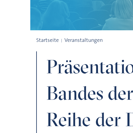
Präsentation des 20. Bandes der Münchner
Startseite
Veranstaltungen
Präsentatio
Bandes de
Reihe der 