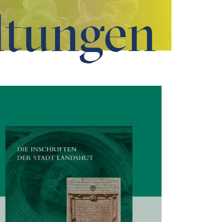
ltungen
adt Landshut