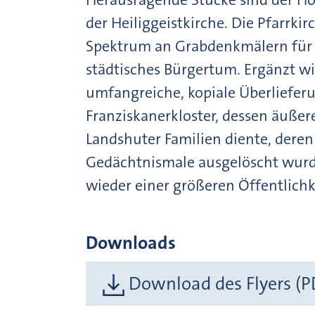
der Heiliggeistkirche. Die Pfarrki
Spektrum an Grabdenkmälern für h
städtisches Bürgertum. Ergänzt wi
umfangreiche, kopiale Überliefer
Franziskanerkloster, dessen äußer
Landshuter Familien diente, dere
Gedächtnismale ausgelöscht wurd
wieder einer größeren Öffentlich
Downloads
Download des Flyers (P