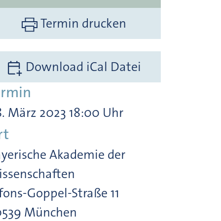
Termin drucken
Download iCal Datei
ermin
. März 2023 18:00 Uhr
rt
yerische Akademie der
ssenschaften
fons-Goppel-Straße 11
0539 München