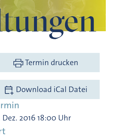
ltungen
Termin drucken
Download iCal Datei
ermin
. Dez. 2016 18:00 Uhr
rt