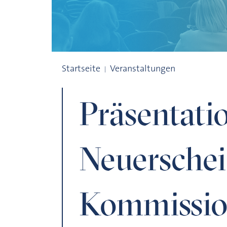
Präsentation der Neuerscheinungen der 
Startseite
Veranstaltungen
Präsentati
Neuersche
Kommissio