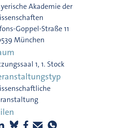
yerische Akademie der
ssenschaften
fons-Goppel-Straße 11
0539 München
aum
tzungssaal 1, 1. Stock
eranstaltungstyp
ssenschaftliche
ranstaltung
ilen