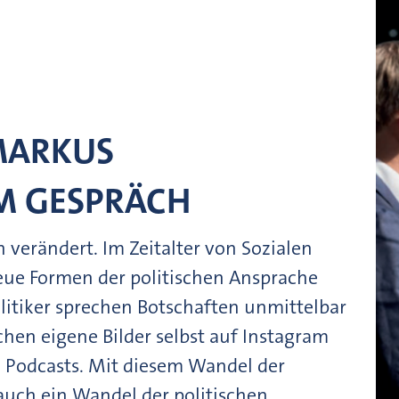
MARKUS
M GESPRÄCH
 verändert. Im Zeitalter von Sozialen
eue Formen der politischen Ansprache
litiker sprechen Botschaften unmittelbar
chen eigene Bilder selbst auf Instagram
n Podcasts. Mit diesem Wandel der
uch ein Wandel der politischen