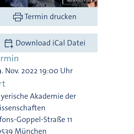
Termin drucken
Download iCal Datei
ermin
. Nov. 2022 19:00 Uhr
rt
yerische Akademie der
ssenschaften
fons-Goppel-Straße 11
0539 München