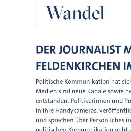
Wandel
DER JOURNALIST 
FELDENKIRCHEN I
Politische Kommunikation hat sich
Medien sind neue Kanäle sowie n
entstanden. Politikerinnen und Po
in ihre Handykameras, veröffentli
und sprechen über Persönliches i
politischen Kommunikation geht a