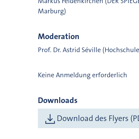
Markus Feldenkirchen (DER SPIEGEL
Marburg)
Moderation
Prof. Dr. Astrid Séville (Hochschu
Keine Anmeldung erforderlich
Downloads
Download des Flyers (P