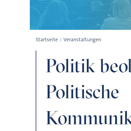
Politik beobachten. Politische Kommuni
Startseite
Veranstaltungen
Politik beo
Politische
Kommunik