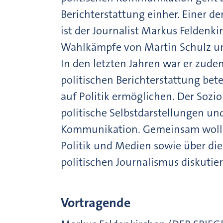
Berichterstattung einher. Einer de
ist der Journalist Markus Feldenki
Wahlkämpfe von Martin Schulz un
In den letzten Jahren war er zud
politischen Berichterstattung bete
auf Politik ermöglichen. Der Sozi
politische Selbstdarstellungen un
Kommunikation. Gemeinsam wollen
Politik und Medien sowie über d
politischen Journalismus diskutie
Vortragende