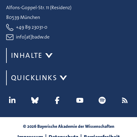
Alfons-Goppel-Str. 11 (Residenz)
80539 München
+49 89 23031-0
info[at]badw.de
INHALTE
QUICKLINKS
© 2026 Bayerische Akademie der Wissenschaften