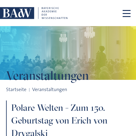
Navigation überspringen
Veranstaltungen
Polare Welten - Zum 150. Geburtstag von Erich von Drygalski
Startseite
Veranstaltungen
Polare Welten - Zum 150.
Geburtstag von Erich von
Drygalski