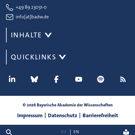
+49 89 23031-0
info[at]badw.de
INHALTE
QUICKLINKS
© 2026 Bayerische Akademie der Wissenschaften
Impressum
Datenschutz
Barrierefreiheit
Suche
DE
EN