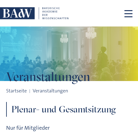
Navigation überspringen
Veranstaltungen
Plenar- und Gesamtsitzung
Startseite
Veranstaltungen
Plenar- und Gesamtsitzung
Nur für Mitglieder