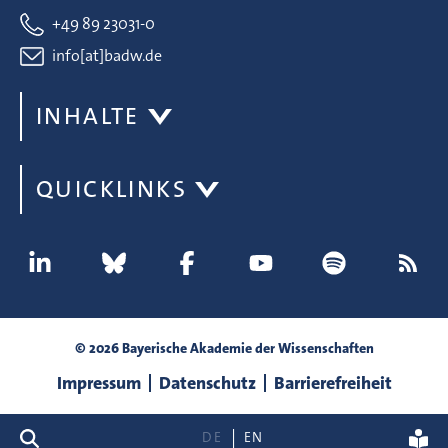
+49 89 23031-0
info[at]badw.de
INHALTE
QUICKLINKS
© 2026 Bayerische Akademie der Wissenschaften
Impressum
Datenschutz
Barrierefreiheit
Suche
DE
EN