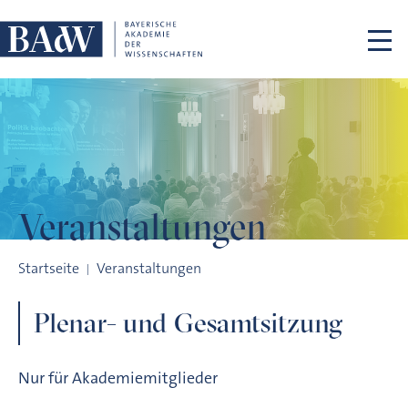
Navigation überspringen
Veranstaltungen
Plenar- und Gesamtsitzung
Startseite
Veranstaltungen
Plenar- und Gesamtsitzung
Nur für Akademiemitglieder