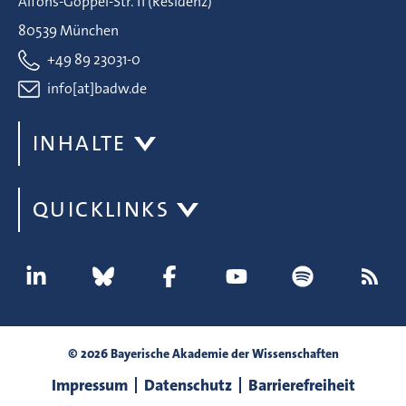
Alfons-Goppel-Str. 11 (Residenz)
80539 München
+49 89 23031-0
info[at]badw.de
INHALTE
QUICKLINKS
© 2026 Bayerische Akademie der Wissenschaften
Impressum
Datenschutz
Barrierefreiheit