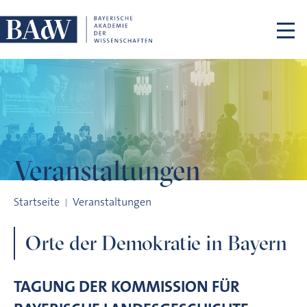
Navigation überspringen
Veranstaltungen
Orte der Demokratie in Bayern
Startseite
Veranstaltungen
Orte der Demokratie in Bayern
TAGUNG DER KOMMISSION FÜR