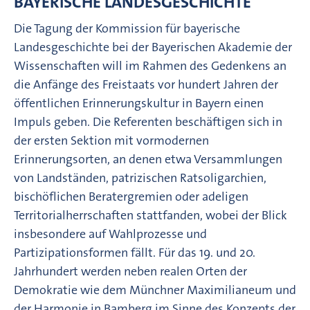
BAYERISCHE LANDESGESCHICHTE
Die Tagung der Kommission für bayerische
Landesgeschichte bei der Bayerischen Akademie der
Wissenschaften will im Rahmen des Gedenkens an
die Anfänge des Freistaats vor hundert Jahren der
öffentlichen Erinnerungskultur in Bayern einen
Impuls geben. Die Referenten beschäftigen sich in
der ersten Sektion mit vormodernen
Erinnerungsorten, an denen etwa Versammlungen
von Landständen, patrizischen Ratsoligarchien,
bischöflichen Beratergremien oder adeligen
Territorialherrschaften stattfanden, wobei der Blick
insbesondere auf Wahlprozesse und
Partizipationsformen fällt. Für das 19. und 20.
Jahrhundert werden neben realen Orten der
Demokratie wie dem Münchner Maximilianeum und
der Harmonie in Bamberg im Sinne des Konzepts der