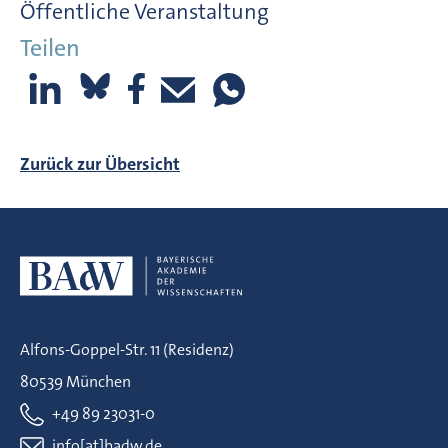
Öffentliche Veranstaltung
Teilen
Zurück zur Übersicht
Alfons-Goppel-Str. 11 (Residenz)
80539 München
+49 89 23031-0
info[at]badw.de